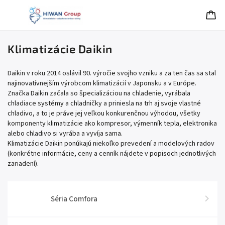
Klimatizácie Daikin
Daikin v roku 2014 oslávil 90. výročie svojho vzniku a za ten čas sa stal
najinovatívnejším výrobcom klimatizácií v Japonsku a v Európe.
Značka Daikin začala so špecializáciou na chladenie, vyrábala
chladiace systémy a chladničky a priniesla na trh aj svoje vlastné
chladivo, a to je práve jej veľkou konkurenčnou výhodou, všetky
komponenty klimatizácie ako kompresor, výmenník tepla, elektronika
alebo chladivo si vyrába a vyvíja sama.
Klimatizácie Daikin ponúkajú niekoľko prevedení a modelových radov
(konkrétne informácie, ceny a cenník nájdete v popisoch jednotlivých
zariadení).
Séria Comfora