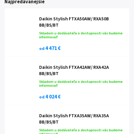
Najpredávanejšie
Daikin Stylish FTXA50AW/ RXA50B
BB/BS/BT
Skladom u dodávateľa o dostupnosti vás budeme
informovať
4 471 €
od
Daikin Stylish FTXA42AW/ RXA42A
BB/BS/BT
Skladom u dodávateľa o dostupnosti vás budeme
informovať
4 024 €
od
Daikin Stylish FTXA35AW/ RXA35A
BB/BS/BT
Skladom u dodávateľa o dostupnosti vás budeme