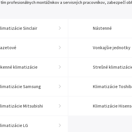
 tím profesionálnych montážnikov a servisných pracovníkov, zabezpečí obh
limatizácie Sinclair
Nástenné
azetové
Vonkajšie jednotky
kenné klimatizácie
Strešné klimatizáci
limatizácie Samsung
Klimatizácie Toshib
limatizácie Mitsubishi
Klimatizácie Hisens
limatizácie LG