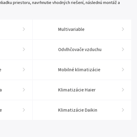
liadku priestoru, navrhnutie vhodných riešení, následnú montáž a
Multivariable
Odvlhčovače vzduchu
e
Mobilné klimatizácie
a
Klimatizácie Haier
e
Klimatizácie Daikin