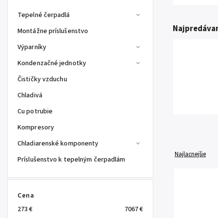
Tepelné čerpadlá
Najpredávan
Montážne príslušenstvo
Výparníky
Kondenzačné jednotky
Čističky vzduchu
Chladivá
Cu potrubie
Kompresory
Chladiarenské komponenty
Najlacnejšie
Príslušenstvo k tepelným čerpadlám
Cena
273
€
7067
€