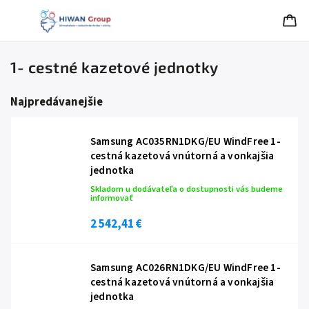
1- cestné kazetové jednotky
Najpredávanejšie
Samsung AC035RN1DKG/EU WindFree 1-
cestná kazetová vnútorná a vonkajšia
jednotka
Skladom u dodávateľa o dostupnosti vás budeme
informovať
2 542,41 €
Samsung AC026RN1DKG/EU WindFree 1-
cestná kazetová vnútorná a vonkajšia
jednotka