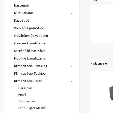
Nástenné
Multivariable
Kazetové
Vonkajšie jednotky
Odvlhčovače vzduchu
Okenné klimatizácie
Strešné klimatizácie
Mobilné klimatizácie
Najlacnejšie
Klimatizácie Samsung
Klimatizácie Toshiba
Klimatizácie Haier
Flare plus
Pearl
Tundra plus
Jade Super Match