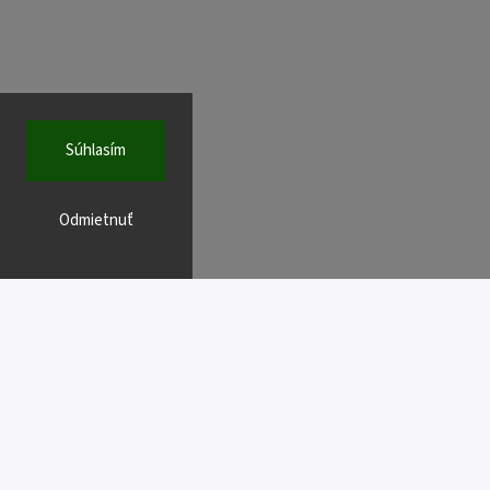
Súhlasím
Odmietnuť