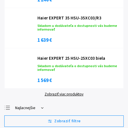
2 246 €
Haier EXPERT 35 HSU-35XC03/R3
Skladom u dodávateľa o dostupnosti vás budeme
informovať
1 639 €
Haier EXPERT 25 HSU-25XC03 biela
Skladom u dodávateľa o dostupnosti vás budeme
informovať
1 569 €
Zobraziť viac produktov
Najlacnejšie
Najdrahšie
Najpredávanejšie