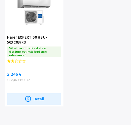
Haier EXPERT 50 HSU-
50XC03/R3
Skladom u dodávateľa o
dostupnosti vás budeme
informovať
2 246 €
1 826,02 € bez DPH
Detail