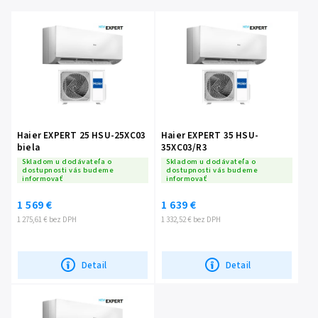
Abecedne
Haier EXPERT 25 HSU-25XC03
Haier EXPERT 35 HSU-
biela
35XC03/R3
Skladom u dodávateľa o
Skladom u dodávateľa o
dostupnosti vás budeme
dostupnosti vás budeme
informovať
informovať
1 569 €
1 639 €
1 275,61 € bez DPH
1 332,52 € bez DPH
Detail
Detail