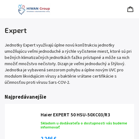
Expert
Jednotky Expert využívajú úplne novú konštrukciu jednotky
umožňujúcu veľmi jednoduché a rýchle vyčistenie miest, ktoré sú pri
bežných klimatizačných jednotkách ťažko prístupné a môže sa nich
množiť množstvo nečistoty. Dizajn je veľmi jednoduchý a štýlový.
Jednotka je vybavená senzorom pohybu a úplne novým UVC pro
modulom likvidujúcim vírusy a baktérie vrátane certifikácie s
účinnosťou proti vírusu Sars-COV-2.
Najpredávanejšie
Haier EXPERT 50 HSU-50XC03/R3
Skladom u dodávateľa o dostupnosti vás budeme
informovať