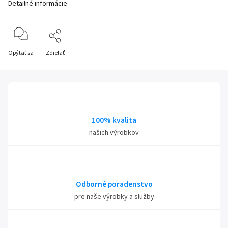
Detailné informácie
Opýtať sa
Zdieľať
100% kvalita
našich výrobkov
Odborné poradenstvo
pre naše výrobky a služby