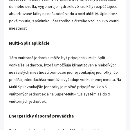
denného svetla, vygeneruje hydroxilové radikály rozpúšťajúce
absorbované látky na neškodnú vodu a oxid uhličitý. Úplne bez
povšimnutia, s výnimkou čerstvého a čistého vzduchu vo vnútri
miestnosti.
Multi-Split aplikácie
Táto vnútorná jednotka môže byť pripojená k Multi Split
vonkajšej jednotke, ktorá umožňuje klimatizovanie niekoľkých
nezávislých miestností pomocou jednej vonkajšej jednotky, čo
prináša jednoduchšiu montáž a vyžaduje vonku menej miesta. Na
Multi Split vonkajšie jednotky je možné pripojiť od 2 do 5
vnútorných jednotiek a na Super-Multi-Plus systém až do 9
vnútorných jednotiek.
Energeticky úsporná prevádzka