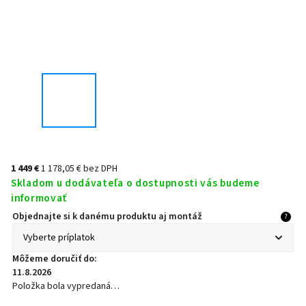
1 449 €
1 178,05 €
bez DPH
Skladom u dodávateľa o dostupnosti vás budeme
informovať
Objednajte si k danému produktu aj montáž
?
Môžeme doručiť do:
11.8.2026
Položka bola vypredaná…