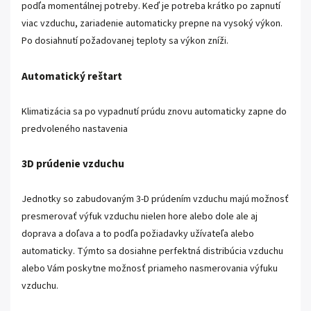
podľa momentálnej potreby. Keď je potreba krátko po zapnutí
viac vzduchu, zariadenie automaticky prepne na vysoký výkon.
Po dosiahnutí požadovanej teploty sa výkon zníži.
Automatický reštart
Klimatizácia sa po vypadnutí prúdu znovu automaticky zapne do
predvoleného nastavenia
3D prúdenie vzduchu
Jednotky so zabudovaným 3-D prúdením vzduchu majú možnosť
presmerovať výfuk vzduchu nielen hore alebo dole ale aj
doprava a doľava a to podľa požiadavky užívateľa alebo
automaticky. Týmto sa dosiahne perfektná distribúcia vzduchu
alebo Vám poskytne možnosť priameho nasmerovania výfuku
vzduchu.