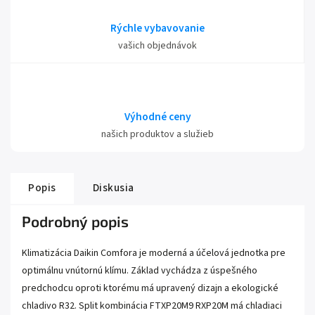
Rýchle vybavovanie
vašich objednávok
Výhodné ceny
našich produktov a služieb
Popis
Diskusia
Podrobný popis
Klimatizácia Daikin Comfora je moderná a účelová jednotka pre
optimálnu vnútornú klímu. Základ vychádza z úspešného
predchodcu oproti ktorému má upravený dizajn a ekologické
chladivo R32. Split kombinácia FTXP20M9 RXP20M má chladiaci