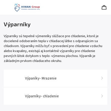
Výparníky
Výparníky sú tepelné výmenníky slúžiace pre chladenie, ktoré je
docielené odoberaním tepla v chladiacej látke s odparujúcim sa
chladivom. Výparníky môžu byť v prevedení pre chladenie vzduchu
alebo kvapaliny, existujú aj kontaktné výparníky pre chladenie
pevných látok dotykom s teplo -výmenou plochou. Výparník je
základným prvkom chladiaceho okruhu.
Výpaníky- Mrazenie
Výparníky- chladenie