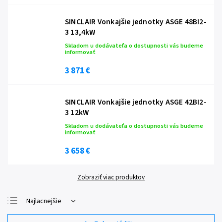
SINCLAIR Vonkajšie jednotky ASGE 48BI2-
3 13,4kW
Skladom u dodávateľa o dostupnosti vás budeme
informovať
3 871 €
SINCLAIR Vonkajšie jednotky ASGE 42BI2-
3 12kW
Skladom u dodávateľa o dostupnosti vás budeme
informovať
3 658 €
Zobraziť viac produktov
Najlacnejšie
Najdrahšie