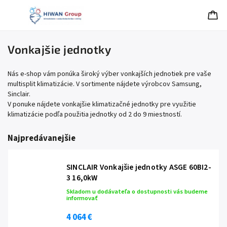
Vonkajšie jednotky
Nás e-shop vám ponúka široký výber vonkajších jednotiek pre vaše
multisplit klimatizácie. V sortimente nájdete výrobcov Samsung,
Sinclair.
V ponuke nájdete vonkajšie klimatizačné jednotky pre využitie
klimatizácie podľa použitia jednotky od 2 do 9 miestností.
Najpredávanejšie
SINCLAIR Vonkajšie jednotky ASGE 60BI2-
3 16,0kW
Skladom u dodávateľa o dostupnosti vás budeme
informovať
4 064 €