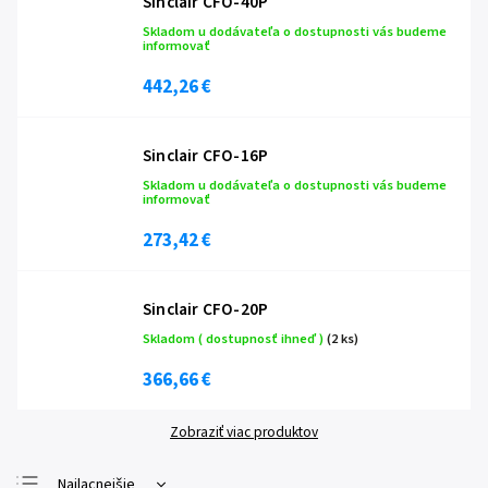
Sinclair CFO-40P
Skladom u dodávateľa o dostupnosti vás budeme
informovať
442,26 €
Sinclair CFO-16P
Skladom u dodávateľa o dostupnosti vás budeme
informovať
273,42 €
Sinclair CFO-20P
Skladom ( dostupnosť ihneď )
(2 ks)
366,66 €
Zobraziť viac produktov
Najlacnejšie