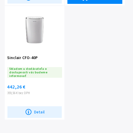
Sinclair CFO-40P
Skladom u dodávateľa o
dostupnosti vás budeme
informovať
442,26 €
359,56 € bez DPH
Detail