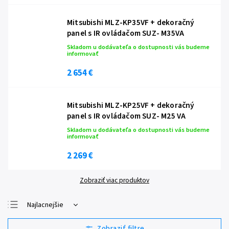
Mitsubishi MLZ-KP35VF + dekoračný
panel s IR ovládačom SUZ- M35VA
Skladom u dodávateľa o dostupnosti vás budeme
informovať
2 654 €
Mitsubishi MLZ-KP25VF + dekoračný
panel s IR ovládačom SUZ- M25 VA
Skladom u dodávateľa o dostupnosti vás budeme
informovať
2 269 €
Zobraziť viac produktov
Najlacnejšie
Najdrahšie