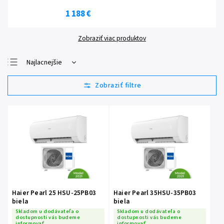
1 188 €
Zobraziť viac produktov
Najlacnejšie
Najdrahšie
Najpredávanejšie
Abecedne
Haier Pearl 25 HSU-25PB03
Haier Pearl 35HSU-35PB03
biela
biela
Skladom u dodávateľa o
Skladom u dodávateľa o
dostupnosti vás budeme
dostupnosti vás budeme
informovať
informovať