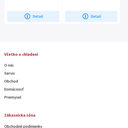
Detail
Detail
Všetko o chladení
O nás
Servis
Obchod
Domácnosť
Priemysel
Zákaznícka zóna
Obchodné podmienky