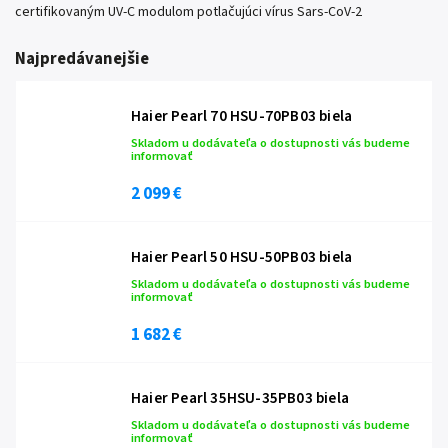
certifikovaným UV-C modulom potlačujúci vírus Sars-CoV-2
Najpredávanejšie
Haier Pearl 70 HSU-70PB03 biela
Skladom u dodávateľa o dostupnosti vás budeme
informovať
2 099 €
Haier Pearl 50 HSU-50PB03 biela
Skladom u dodávateľa o dostupnosti vás budeme
informovať
1 682 €
Haier Pearl 35HSU-35PB03 biela
Skladom u dodávateľa o dostupnosti vás budeme
informovať