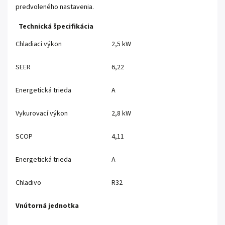
predvoleného nastavenia.
Technická špecifikácia
Chladiaci výkon
2,5 kW
SEER
6,22
Energetická trieda
A
Vykurovací výkon
2,8 kW
SCOP
4,11
Energetická trieda
A
Chladivo
R32
Vnútorná jednotka