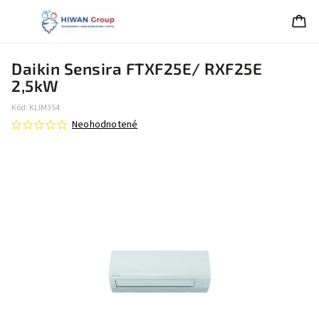
Daikin Sensira FTXF25E/ RXF25E
2,5kW
Kód:
KLIM354
Neohodnotené