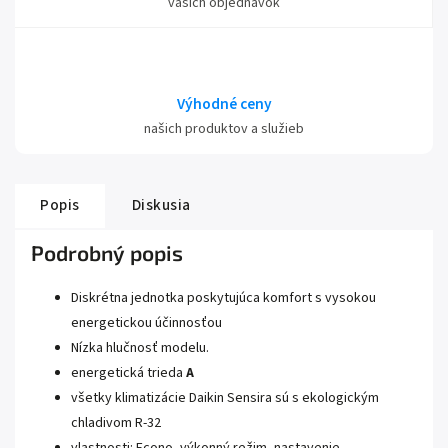
vašich objednávok
Výhodné ceny
našich produktov a služieb
Popis
Diskusia
Podrobný popis
Diskrétna jednotka poskytujúca komfort s vysokou
energetickou účinnosťou
Nízka hlučnosť modelu.
energetická trieda
A
všetky klimatizácie Daikin Sensira sú s ekologickým
chladivom R-32