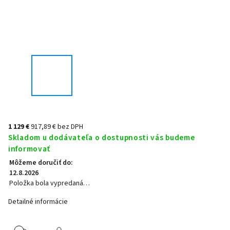
1 129 €
917,89 € bez DPH
Skladom u dodávateľa o dostupnosti vás budeme
informovať
Môžeme doručiť do:
12.8.2026
Položka bola vypredaná…
Detailné informácie