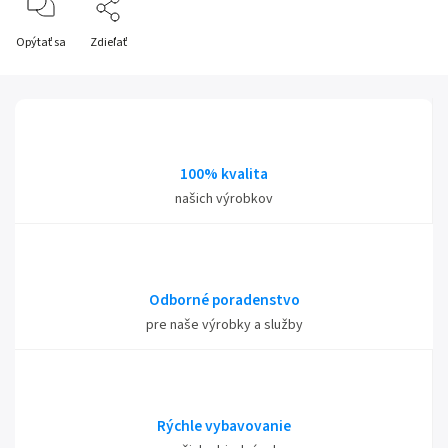
Opýtať sa
Zdieľať
100% kvalita
našich výrobkov
Odborné poradenstvo
pre naše výrobky a služby
Rýchle vybavovanie