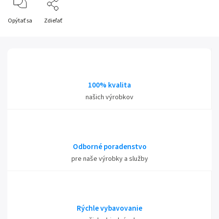
Opýtať sa
Zdieľať
100% kvalita
našich výrobkov
Odborné poradenstvo
pre naše výrobky a služby
Rýchle vybavovanie