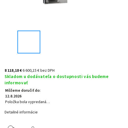
8 118,18 €
6 600,15 € bez DPH
Skladom u dodávateľa o dostupnosti vás budeme
informovať
Môžeme doručiť do:
12.8.2026
Položka bola vypredaná…
Detailné informácie