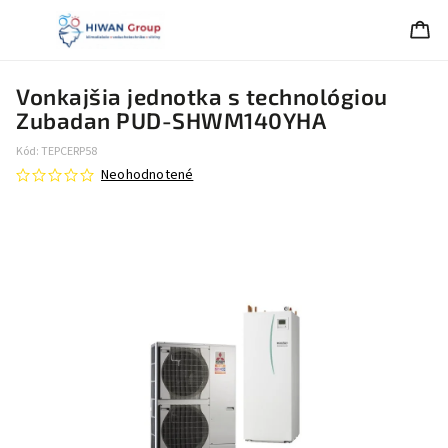
Vonkajšia jednotka s technológiou
Zubadan PUD-SHWM140YHA
Kód:
TEPCERP58
Neohodnotené