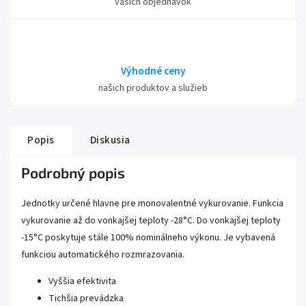
vašich objednávok
Výhodné ceny
našich produktov a služieb
Popis
Diskusia
Podrobný popis
Jednotky určené hlavne pre monovalentné vykurovanie. Funkcia
vykurovanie až do vonkajšej teploty -28°C. Do vonkajšej teploty
-15°C poskytuje stále 100% nominálneho výkonu. Je vybavená
funkciou automatického rozmrazovania.
Vyššia efektivita
Tichšia prevádzka