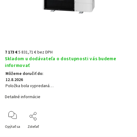
7 173 €
5 831,71 € bez DPH
Skladom u dodávateľa o dostupnosti vás budeme
informovať
Môžeme doručiť do:
12.8.2026
Položka bola vypredaná…
Detailné informácie
Opýtať sa
Zdieľať