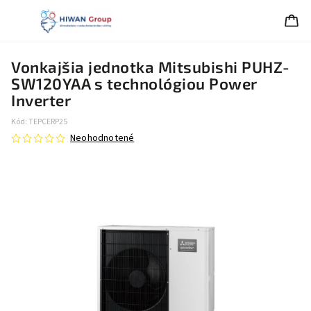
Vonkajšia jednotka Mitsubishi PUHZ-
SW120YAA s technológiou Power
Inverter
Kód:
TEPCERP25
Neohodnotené