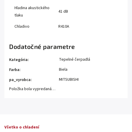
Hladina akustického
41 dB
tlaku
Chladivo
R410A
Dodatočné parametre
Tepelné čerpadlá
Kategória
:
Biela
Farba
:
MITSUBISHI
pa_vyrobca
:
Položka bola vypredaná…
Všetko o chladení