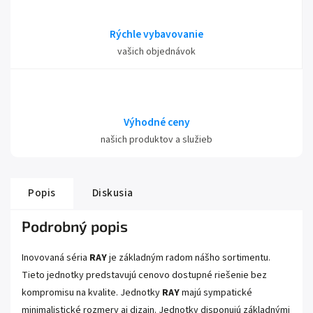
Rýchle vybavovanie
vašich objednávok
Výhodné ceny
našich produktov a služieb
Popis
Diskusia
Podrobný popis
Inovovaná séria
RAY
je základným radom nášho sortimentu.
Tieto jednotky predstavujú cenovo dostupné riešenie bez
kompromisu na kvalite. Jednotky
RAY
majú sympatické
minimalistické rozmery aj dizajn. Jednotky disponujú základnými