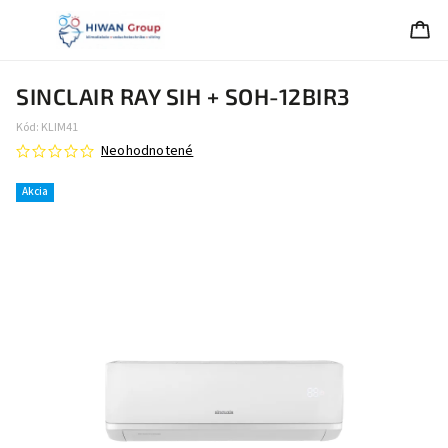
SINCLAIR RAY SIH + SOH-12BIR3
Kód:
KLIM41
Neohodnotené
Akcia