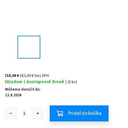
718,08 €
583,80 € bez DPH
Skladom ( dostupnosť ihneď )
(5 ks)
Môžeme doručiť do:
12.8.2026
Pridať do košíka