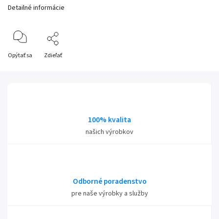
Detailné informácie
Opýtať sa
Zdieľať
100% kvalita
našich výrobkov
Odborné poradenstvo
pre naše výrobky a služby