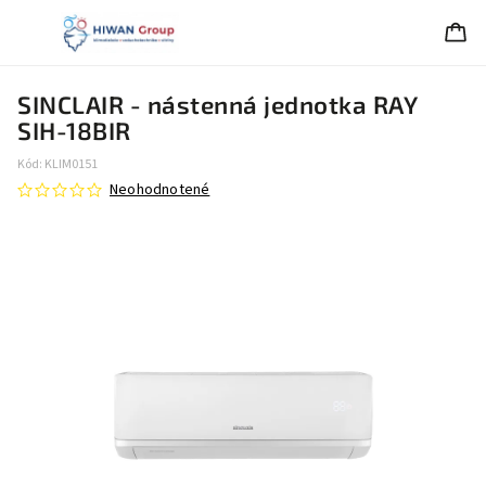
SINCLAIR - nástenná jednotka RAY
SIH-18BIR
Kód:
KLIM0151
Neohodnotené