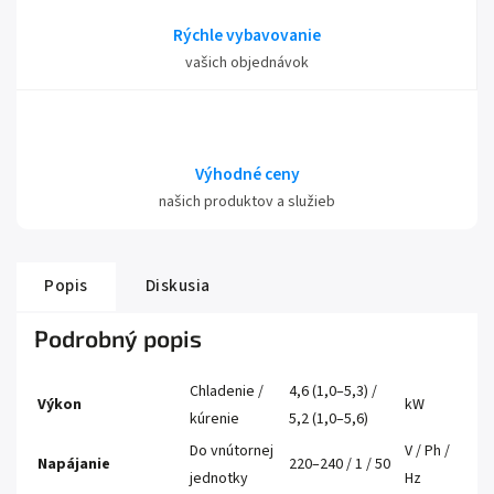
Rýchle vybavovanie
vašich objednávok
Výhodné ceny
našich produktov a služieb
Popis
Diskusia
Podrobný popis
Chladenie /
4,6 (1,0–5,3) /
Výkon
kW
kúrenie
5,2 (1,0–5,6)
Do vnútornej
V / Ph /
Napájanie
220–240 / 1 / 50
jednotky
Hz