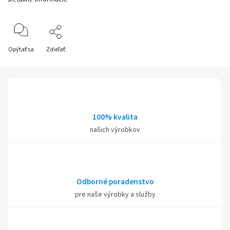
Opýtať sa
Zdieľať
100% kvalita
našich výrobkov
Odborné poradenstvo
pre naše výrobky a služby