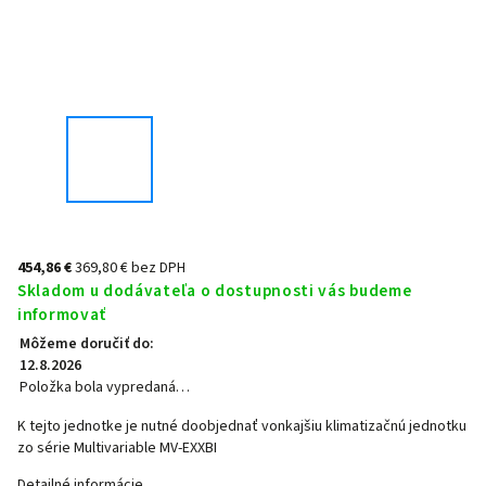
454,86 €
369,80 € bez DPH
Skladom u dodávateľa o dostupnosti vás budeme
informovať
Môžeme doručiť do:
12.8.2026
Položka bola vypredaná…
K tejto jednotke je nutné doobjednať vonkajšiu klimatizačnú jednotku
zo série Multivariable MV-EXXBI
Detailné informácie