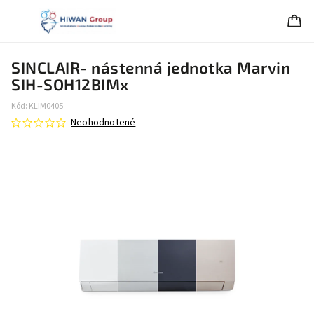
SINCLAIR- nástenná jednotka Marvin
SIH-SOH12BIMx
Kód:
KLIM0405
Neohodnotené