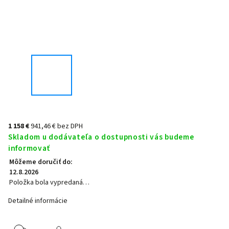
1 158 €
941,46 € bez DPH
Skladom u dodávateľa o dostupnosti vás budeme
informovať
Môžeme doručiť do:
12.8.2026
Položka bola vypredaná…
Detailné informácie