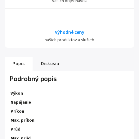
vašich objednávok
Výhodné ceny
našich produktov a služieb
Popis
Diskusia
Podrobný popis
Výkon
Napájanie
Príkon
Max. príkon
Prúd
Max. prúd