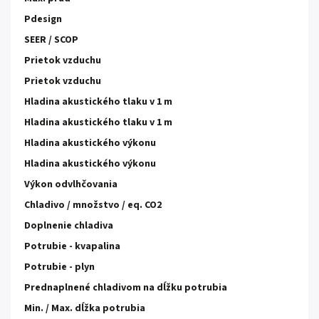
Pdesign
SEER / SCOP
Prietok vzduchu
Prietok vzduchu
Hladina akustického tlaku v 1 m
Hladina akustického tlaku v 1 m
Hladina akustického výkonu
Hladina akustického výkonu
Výkon odvlhčovania
Chladivo / množstvo / eq. CO2
Doplnenie chladiva
Potrubie - kvapalina
Potrubie - plyn
Prednaplnené chladivom na dĺžku potrubia
Min. / Max. dĺžka potrubia