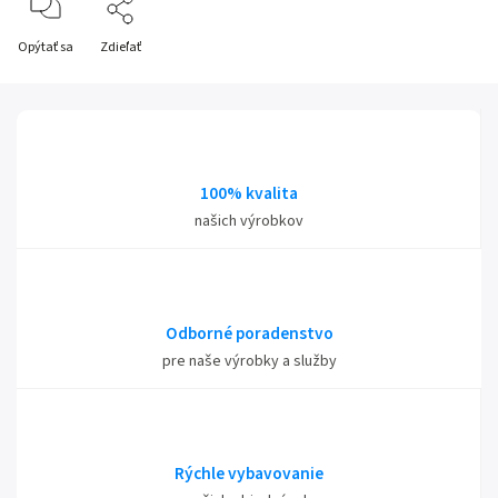
Opýtať sa
Zdieľať
100% kvalita
našich výrobkov
Odborné poradenstvo
pre naše výrobky a služby
Rýchle vybavovanie