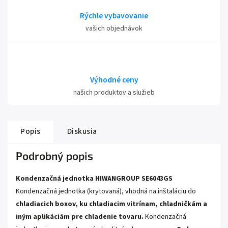
Rýchle vybavovanie
vašich objednávok
Výhodné ceny
našich produktov a služieb
Popis
Diskusia
Podrobný popis
Kondenzačná jednotka HIWANGROUP SE6043GS
Kondenzačná jednotka (krytovaná), vhodná na inštaláciu do
chladiacich boxov, ku chladiacim vitrínam, chladničkám a
iným aplikáciám pre chladenie tovaru.
Kondenzačná