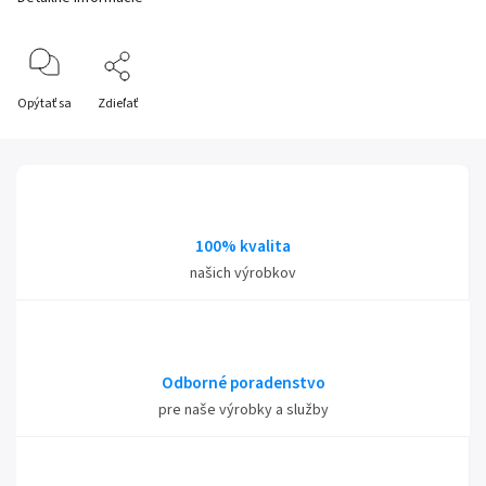
Opýtať sa
Zdieľať
100% kvalita
našich výrobkov
Odborné poradenstvo
pre naše výrobky a služby