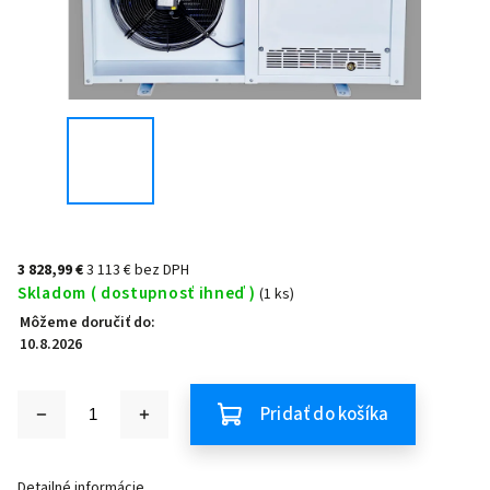
3 828,99 €
3 113 € bez DPH
Skladom ( dostupnosť ihneď )
(1 ks)
Môžeme doručiť do:
10.8.2026
Pridať do košíka
Detailné informácie