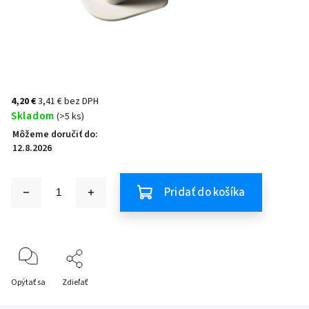
4,20 €
3,41 € bez DPH
Skladom
(>5 ks)
Môžeme doručiť do:
12.8.2026
Pridať do košíka
Opýtať sa
Zdieľať