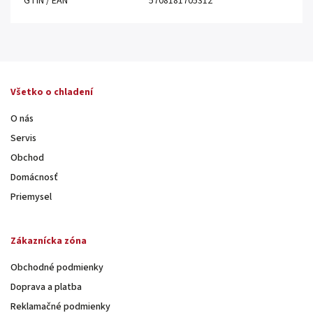
GTIN / EAN
5708181705312
Všetko o chladení
O nás
Servis
Obchod
Domácnosť
Priemysel
Zákaznícka zóna
Obchodné podmienky
Doprava a platba
Reklamačné podmienky