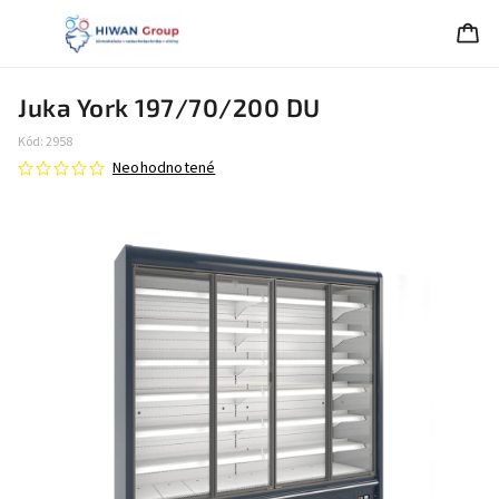
Juka York 197/70/200 DU
Kód:
2958
Neohodnotené