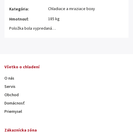
Chladiace a mraziace boxy
Kategória
:
185 kg
Hmotnosť
:
Položka bola vypredaná…
Všetko o chladení
O nás
Servis
Obchod
Domácnosť
Priemysel
Zákaznícka zóna