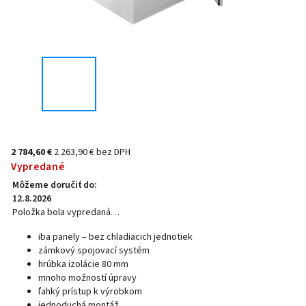
2 784,60 €
2 263,90 € bez DPH
Vypredané
Môžeme doručiť do:
12.8.2026
Položka bola vypredaná…
iba panely – bez chladiacich jednotiek
zámkový spojovací systém
hrúbka izolácie 80 mm
mnoho možností úpravy
ľahký prístup k výrobkom
jednoduchá montáž