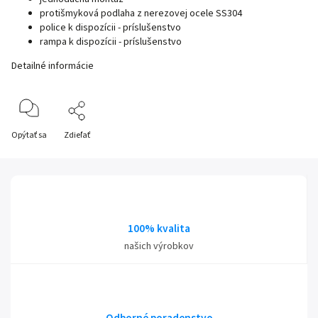
protišmyková podlaha z nerezovej ocele SS304
police k dispozícii - príslušenstvo
rampa k dispozícii - príslušenstvo
Detailné informácie
Opýtať sa
Zdieľať
100% kvalita
našich výrobkov