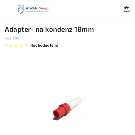
Adapter- na kondenz 18mm
Kód:
3282
Neohodnotené