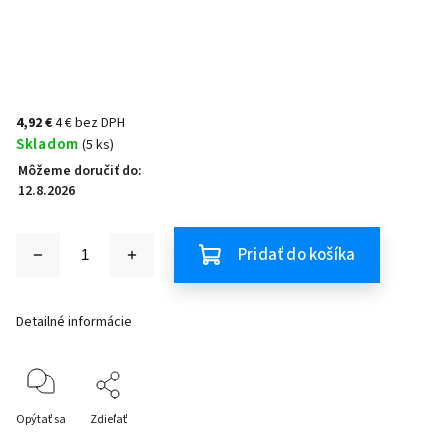
4,92 €
4 € bez DPH
Skladom
(5 ks)
Môžeme doručiť do:
12.8.2026
Pridať do košíka
Detailné informácie
Opýtať sa
Zdieľať