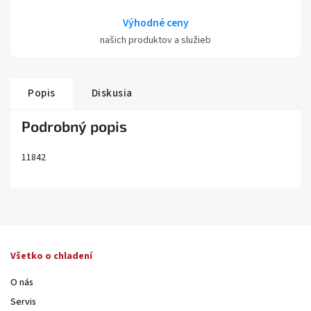
Výhodné ceny
našich produktov a služieb
Popis
Diskusia
Podrobný popis
11842
Všetko o chladení
O nás
Servis