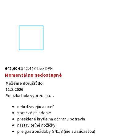
642,60 €
522,44 € bez DPH
Momentálne nedostupné
Môžeme doručiť do:
11.8.2026
Položka bola vypredaná…
nehrdzavejúca oceľ
statické chladenie
presklené krytie na ochranu potravin
nastaviteľné nožičky
pre gastronádoby GN1/3 (nie sú súčasťou)