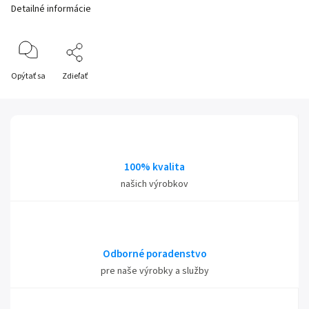
Detailné informácie
Opýtať sa
Zdieľať
100% kvalita
našich výrobkov
Odborné poradenstvo
pre naše výrobky a služby