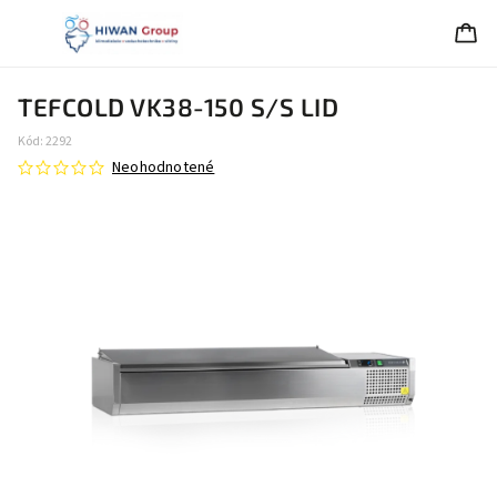
TEFCOLD VK38-150 S/S LID
Kód:
2292
Neohodnotené