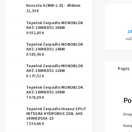
Konzola ACMW-L-01 - 450mm
21,30 €
Tepelné čerpadlo MONOBLOK
AHZ-100HEDS1 16kW
10
9 052,80 €
naš
Tepelné čerpadlo MONOBLOK
AHZ-100HEDS1 14kW
8 585,40 €
Tepelné čerpadlo MONOBLOK
Popis
AHZ-100HEDS1 12kW
8 147,52 €
Tepelné čerpadlo MONOBLOK
AHZ-100HEDS1 10kW
7 678,89 €
Po
Tepelné čerpadlo Hisene SPLIT
INTEGRA HYDROBOX 230L AHS
Dvoj
160HEDSAA-23
7 554,66 €
Komp