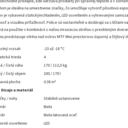
obchodné predajne, kde udržiava produkty pri správnej teplote a v zornom
lom je ideálna na umiestnenie značky, čo umožňuje vytvoriť pôsobivú expozí
ov je vybavená statickýmchladením, LED osvetlením a vyhrievanými samoza
osť a vizuálnu príťažlivosť. Police sú nastaviteľné a dodávajú sa s lištami n
ná na použitie v kombinácii s našou mraziacou skriňou s presklenými dv
jnu predstavuje vitrína nad ostrov MTF Mini priestorovo úsporný a štýlový
lotný rozsah
-23 až -18 °C
atická trieda
4
á / čistá váha
170 / 113,5 kg
ý / čistý objem
200 / 170 l
avná plocha
0.38 m²
Dizajn a materiál
čky / nohy
Stabilné ustanovenie
riér
Biela
riér
Biela lakovaná oceľ
orné osvetlenie
LED