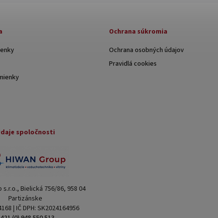
a
Ochrana súkromia
enky
Ochrana osobných údajov
Pravidlá cookies
mienky
daje spoločnosti
s.r.o., Bielická 756/86, 958 04
Partizánske
4168 | IČ DPH: SK2024164956