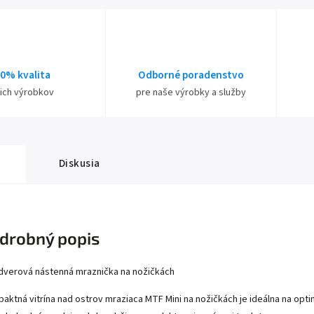
0% kvalita
Odborné poradenstvo
ich výrobkov
pre naše výrobky a služby
Diskusia
drobný popis
dverová nástenná mraznička na nožičkách
aktná vitrína nad ostrov mraziaca MTF Mini na nožičkách je ideálna na optim