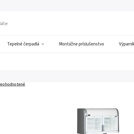
Tepelné čerpadlá
Montážne príslušenstvo
Výparní
eohodnotené