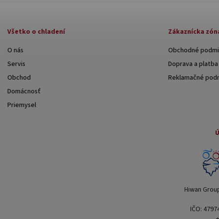
Všetko o chladení
Zákaznícka zón
O nás
Obchodné podmi
Servis
Doprava a platba
Obchod
Reklamačné pod
Domácnosť
Priemysel
Ú
Hiwan Group 
IČO: 4797