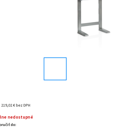
1 219,02 € bez DPH
lne nedostupné
ručiť do: