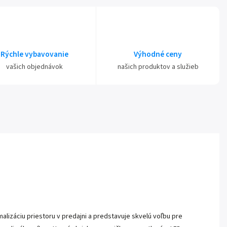
Rýchle vybavovanie
Výhodné ceny
vašich objednávok
našich produktov a služieb
alizáciu priestoru v predajni a predstavuje skvelú voľbu pre