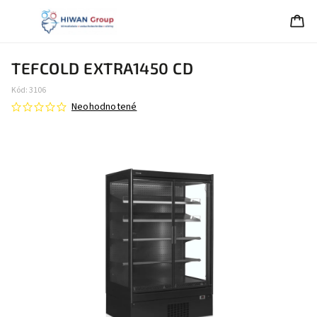
TEFCOLD EXTRA1450 CD
Kód:
3106
Neohodnotené