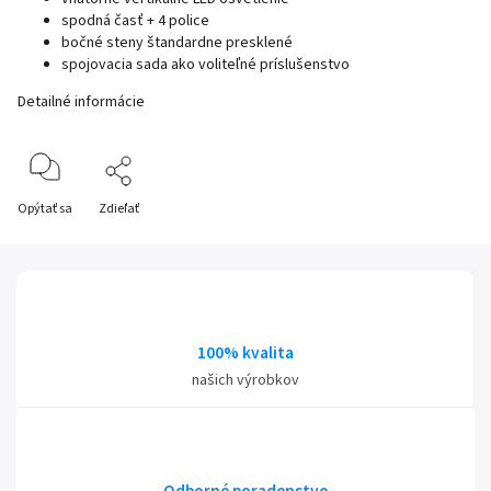
spodná časť + 4 police
bočné steny štandardne presklené
spojovacia sada ako voliteľné príslušenstvo
Detailné informácie
Opýtať sa
Zdieľať
100% kvalita
našich výrobkov