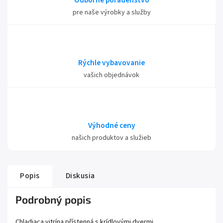
Odborné poradenstvo
pre naše výrobky a služby
Rýchle vybavovanie
vašich objednávok
Výhodné ceny
našich produktov a služieb
Popis
Diskusia
Podrobný popis
Chladiaca vitrína přístenná s krídlovými dvermi