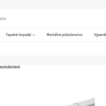
Tepelné čerpadlá
Montážne príslušenstvo
Výparní
eohodnotené