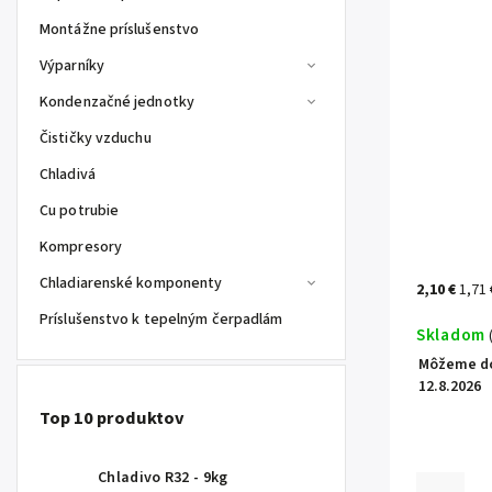
Montážne príslušenstvo
Výparníky
Kondenzačné jednotky
Čističky vzduchu
Chladivá
Cu potrubie
Kompresory
Chladiarenské komponenty
2,10 €
1,71
Príslušenstvo k tepelným čerpadlám
Skladom
Môžeme do
12.8.2026
Top 10 produktov
Chladivo R32 - 9kg