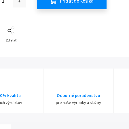
Pridať do košíka
Zdieľať
0% kvalita
Odborné poradenstvo
ich výrobkov
pre naše výrobky a služby