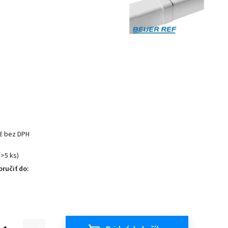
 € bez DPH
(>5 ks)
ručiť do: