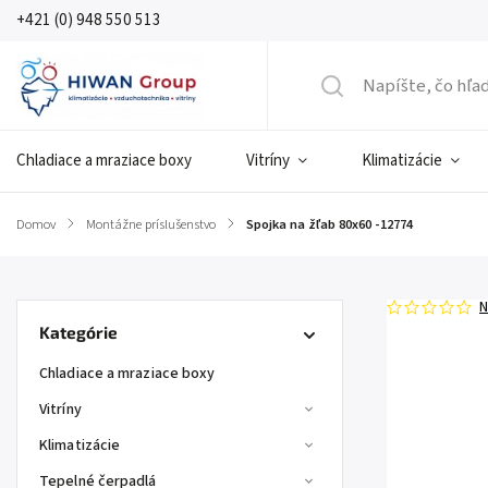
+421 (0) 948 550 513
Chladiace a mraziace boxy
Vitríny
Klimatizácie
Domov
/
Montážne príslušenstvo
/
Spojka na žľab 80x60 -12774
N
Kategórie
Chladiace a mraziace boxy
Vitríny
Klimatizácie
Tepelné čerpadlá