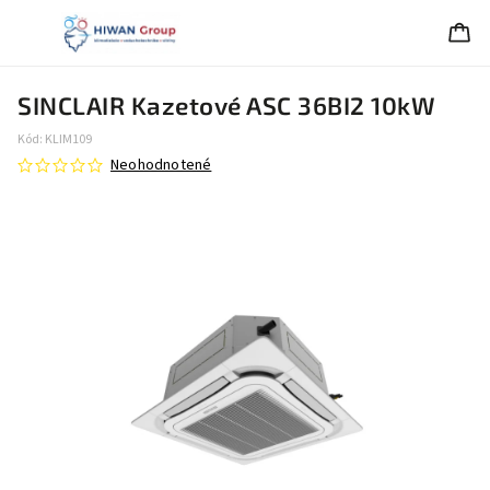
SINCLAIR Kazetové ASC 36BI2 10kW
Kód:
KLIM109
Neohodnotené