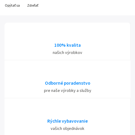
Opýtať sa
Zdieľať
100% kvalita
našich výrobkov
Odborné poradenstvo
pre naše výrobky a služby
Rýchle vybavovanie
vašich objednávok