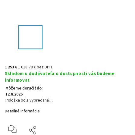
1 253 €
1 018,70 € bez DPH
Skladom u dodávateľa o dostupnosti vás budeme
informovať
Môžeme doručiť do:
12.8.2026
Položka bola vypredaná…
Detailné informácie