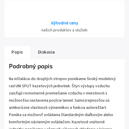
Výhodné ceny
našich produktov a služieb
Popis
Diskusia
Podrobný popis
Na inštaláciu do dvojitých stropov ponúkame široký modelový
rad UNI SPLIT kazetových jednotiek. Štyri výstupy vzduchu
zaisťujú rovnomerné premiešanie vzduchu v miestnosti s
možnosťou nastavenia pozície lamiel. Samozrejmosťou sú
antikorózne vlastnosti výmenníkov a funkcia autoreštart.
Ponúka sa možnosť ovládania štandardným diaľkovým alebo
komfortným nástenným ovládačom. Kazetové vnútorné