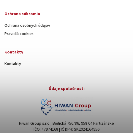
Ochrana súkromia
Ochrana osobných údajov
Pravidlá cookies
Kontakty
Kontakty
Údaje spoločnosti
Hiwan Group s.r.o., Bielická 756/86, 958 04 Partizánske
IČO: 47974168 | IČ DPH: SK2024164956