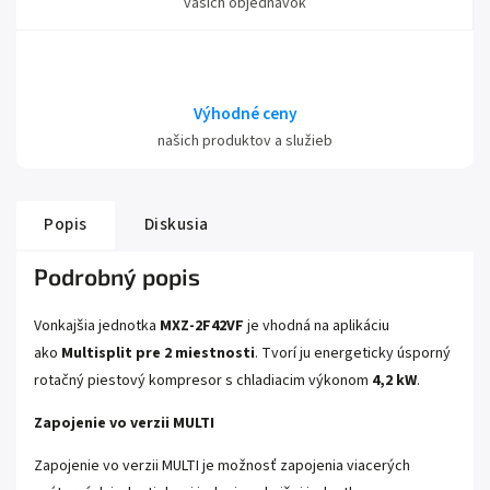
vašich objednávok
Výhodné ceny
našich produktov a služieb
Popis
Diskusia
Podrobný popis
Vonkajšia jednotka
MXZ-2F42VF
je vhodná na aplikáciu
ako
Multisplit pre 2 miestnosti
.
Tvorí ju energeticky úsporný
rotačný piestový kompresor s chladiacim výkonom
4,2 kW
.
Zapojenie vo verzii MULTI
Zapojenie vo verzii MULTI je možnosť zapojenia viacerých