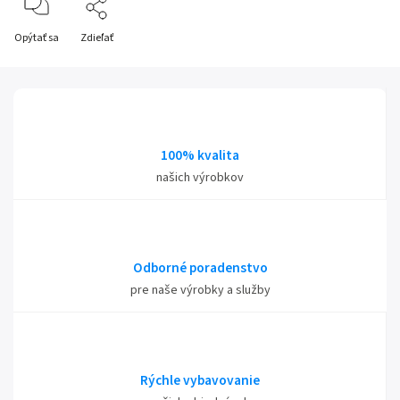
Opýtať sa
Zdieľať
100% kvalita
našich výrobkov
Odborné poradenstvo
pre naše výrobky a služby
Rýchle vybavovanie