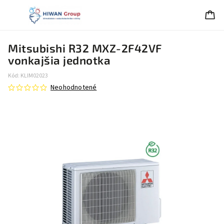
Mitsubishi R32 MXZ-2F42VF
vonkajšia jednotka
Kód:
KLIM02023
Neohodnotené