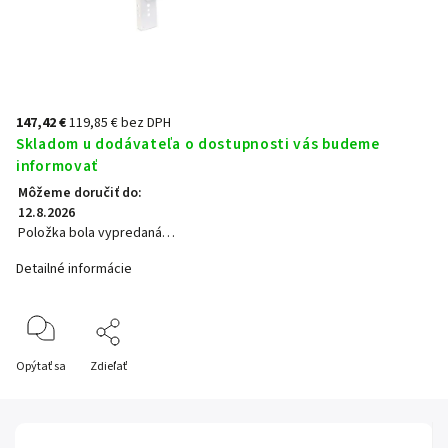
147,42 €
119,85 € bez DPH
Skladom u dodávateľa o dostupnosti vás budeme
informovať
Môžeme doručiť do:
12.8.2026
Položka bola vypredaná…
Detailné informácie
Opýtať sa
Zdieľať