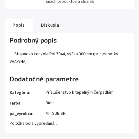
našich produktov a služieb
Popis
Diskusia
Podrobný popis
Stojanová konzola RAL7044, výška 300mm (pre jednotky
VHA/YHA)
Dodatočné parametre
Príslušenstvo k tepelným čerpadlám
Kategória
:
Biela
Farba
:
MITSUBISHI
pa_vyrobca
:
Položka bola vypredaná…