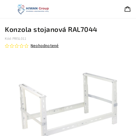
Konzola stojanová RAL7044
Kód:
PRISL011
Neohodnotené