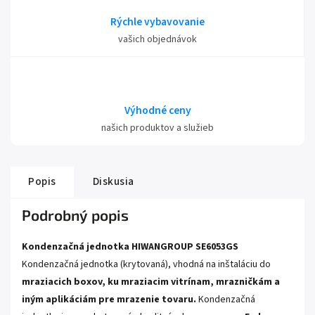
Rýchle vybavovanie
vašich objednávok
Výhodné ceny
našich produktov a služieb
Popis
Diskusia
Podrobný popis
Kondenzačná jednotka HIWANGROUP SE6053GS
Kondenzačná jednotka (krytovaná), vhodná na inštaláciu do
mraziacich boxov, ku mraziacim vitrínam, mrazničkám a
iným aplikáciám pre mrazenie tovaru.
Kondenzačná