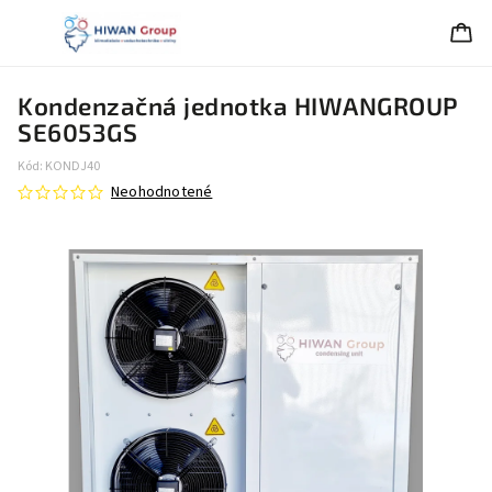
Kondenzačná jednotka HIWANGROUP
SE6053GS
Kód:
KONDJ40
Neohodnotené