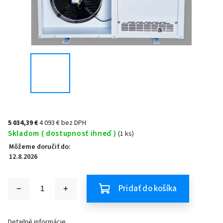
5 034,39 €
4 093 € bez DPH
Skladom ( dostupnosť ihneď )
(1 ks)
Môžeme doručiť do:
12.8.2026
Pridať do košíka
Detailné informácie