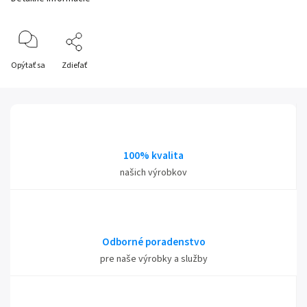
Opýtať sa
Zdieľať
100% kvalita
našich výrobkov
Odborné poradenstvo
pre naše výrobky a služby