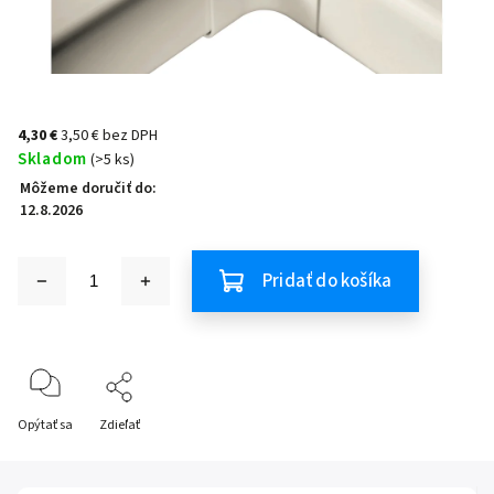
4,30 €
3,50 € bez DPH
Skladom
(>5 ks)
Môžeme doručiť do:
12.8.2026
Pridať do košíka
Opýtať sa
Zdieľať