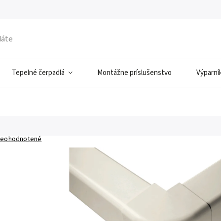
Tepelné čerpadlá
Montážne príslušenstvo
Výparní
eohodnotené