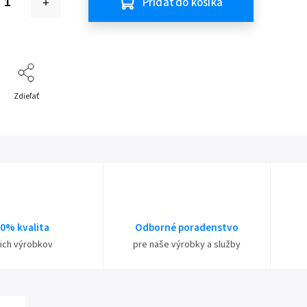
Pridať do košíka
Zdieľať
0% kvalita
Odborné poradenstvo
ich výrobkov
pre naše výrobky a služby