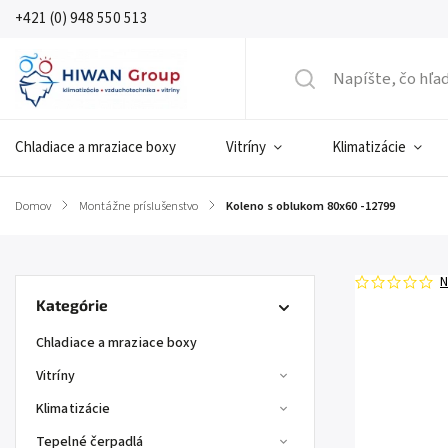
+421 (0) 948 550 513
Chladiace a mraziace boxy
Vitríny
Klimatizácie
Domov
/
Montážne príslušenstvo
/
Koleno s oblukom 80x60 -12799
N
Kategórie
Chladiace a mraziace boxy
Vitríny
Klimatizácie
Tepelné čerpadlá