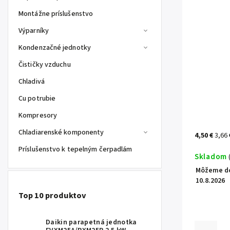
Montážne príslušenstvo
Výparníky
Kondenzačné jednotky
Čističky vzduchu
Chladivá
Cu potrubie
Kompresory
Chladiarenské komponenty
4,50 €
3,66
Príslušenstvo k tepelným čerpadlám
Skladom
Môžeme do
10.8.2026
Top 10 produktov
Daikin parapetná jednotka