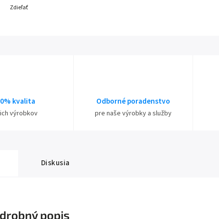
Zdieľať
0% kvalita
Odborné poradenstvo
ich výrobkov
pre naše výrobky a služby
Diskusia
drobný popis