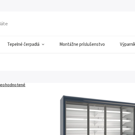
Tepelné čerpadlá
Montážne príslušenstvo
Výparní
eohodnotené