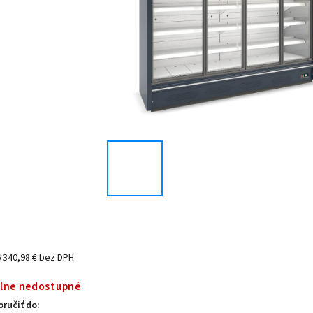
6 340,98 € bez DPH
lne nedostupné
ručiť do: