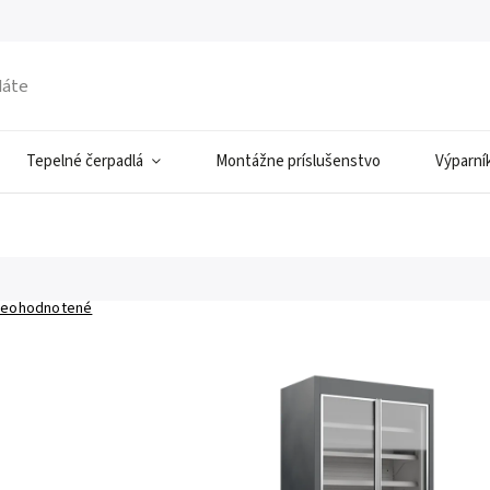
Tepelné čerpadlá
Montážne príslušenstvo
Výparní
eohodnotené