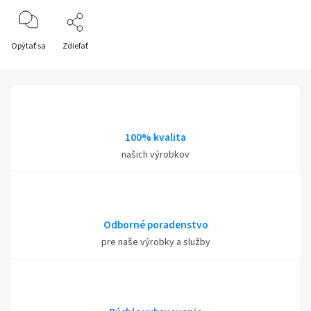
Opýtať sa
Zdieľať
100% kvalita
našich výrobkov
Odborné poradenstvo
pre naše výrobky a služby