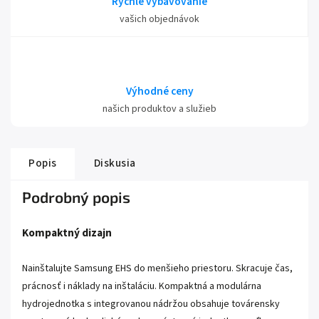
Rýchle vybavovanie
vašich objednávok
Výhodné ceny
našich produktov a služieb
Popis
Diskusia
Podrobný popis
Kompaktný dizajn
Nainštalujte Samsung EHS do menšieho priestoru. Skracuje čas,
prácnosť i náklady na inštaláciu. Kompaktná a modulárna
hydrojednotka s integrovanou nádržou obsahuje továrensky