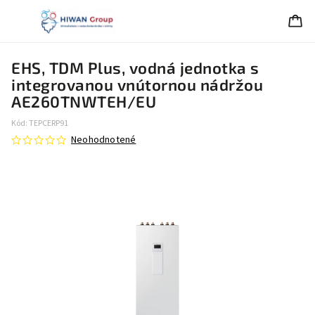
EHS, TDM Plus, vodná jednotka s
integrovanou vnútornou nádržou
AE260TNWTEH/EU
Kód:
TEPCERP91
Neohodnotené