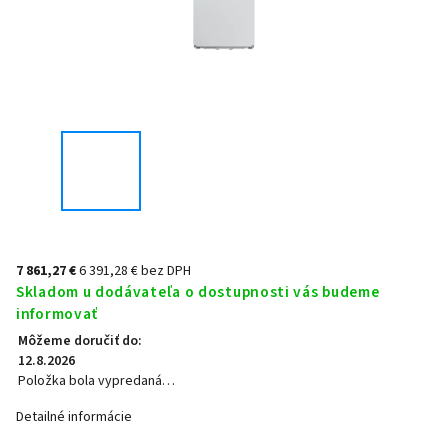
7 861,27 €
6 391,28 € bez DPH
Skladom u dodávateľa o dostupnosti vás budeme
informovať
Môžeme doručiť do:
12.8.2026
Položka bola vypredaná…
Detailné informácie