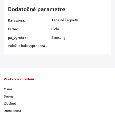
Dodatočné parametre
Tepelné čerpadlá
Kategória
:
Biela
Farba
:
Samsung
pa_vyrobca
:
Položka bola vypredaná…
Všetko o chladení
O nás
Servis
Obchod
Domácnosť