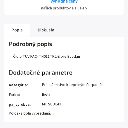
Výhodné ceny
našich produktov a služieb
Popis
Diskusia
Podrobný popis
Čidlo TUV PAC- TH011TK2-E pre Ecodan
Dodatočné parametre
Príslušenstvo k tepelným čerpadlám
Kategória
:
Biela
Farba
:
MITSUBISHI
pa_vyrobca
:
Položka bola vypredaná…