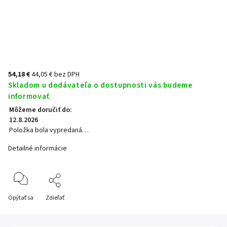
54,18 €
44,05 € bez DPH
Skladom u dodávateľa o dostupnosti vás budeme
informovať
Môžeme doručiť do:
12.8.2026
Položka bola vypredaná…
Detailné informácie
Opýtať sa
Zdieľať