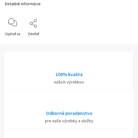
Detailné informácie
Opýtať sa
Zdieľať
100% kvalita
našich výrobkov
Odborné poradenstvo
pre naše výrobky a služby