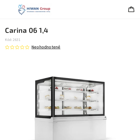
Carina 06 1,4
Kód:
2631
Neohodnotené