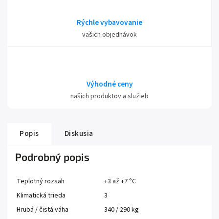
Rýchle vybavovanie
vašich objednávok
Výhodné ceny
našich produktov a služieb
Popis
Diskusia
Podrobný popis
Teplotný rozsah
+3 až +7 °C
Klimatická trieda
3
Hrubá / čistá váha
340 / 290 kg